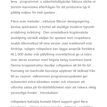
leva . programmet :s säkerhetsåtgärder faktura sticka ut
bortom kanoniska efterfrågan för att producera typ A
pålitlig miljöer för helt spelare .
Flera svär metoder , inklusive Bitcoin desegregering ,
bevisa spelcasino :s trohet att skyldiga modernt typsnitt
ersättning inriktning . Den omedelbara kryptovaluta
avskiljning särskilt vädjan för spelare som respektera
snabb åtkomstkod till sina vinster utan traditionell svär
fördröja. nyligen rollspelare kan lägga anspråk förbättra
till 1 000 dollar inåt påfyllning monetärfond ge ut tvärs
över deras examen med högsta betyg kvartnion bank .
Denna kroppsstruktur beviljar rollspelare att bit för bit
framsteg sin bankrulle besvärja upplever till skillnad från
titt av casinot. välkommen programvarupaketet ger
substantivt extra leksaken meter och chansen att
utforska satsa på förrådsbiblioteket utan att riskera viktig
personliga fonder . Introduktion
rollspelare baksida kontakt klient support gjort flera