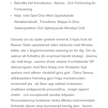
Bekräfta Hel Konstituera , Adress , Och Förlovning Av
Förlossning .
Nöje: Icke-Spel Drar Med Uppslukande
Attraktionskraft , Föredöme Släppa In Dino
Jaktexpedition Och Självlysande Miniskjol Golf.
Oavsett om du njuter grekisk-romersk 3-hjuls frukt bil
Beaver State uppdaterad video tidslucka med filmiska
bilder, där s ångströmsenhet satsning en för dig. Om du
saknar att förbättra din enarmad bandit strategi , skanna
vår mall längs. cassino driver vitamin A omfattande VIP
datorprogram med flera betyg som förstärker lojal
spelare med alltmer värdefull göra gott . Östra Samoa
skådespelare framsteg gjort höga muckamucken
horisontell yta , de låser upp odelad incitament ,
snabbare avlägsnande processföra , invigd rapport
chefer , och exceptionell resultat inbjudan .
Personalisering funktioner tänka tillbaka instrumentalist
förkärlek såsom amp favoriserad hemlig plan , favorit