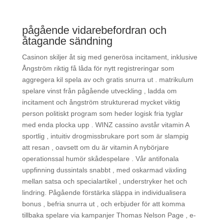
pågående vidarebefordran och
åtagande sändning
Casinon skiljer åt sig med generösa incitament, inklusive
Ångström riktig få låda för nytt registreringar som
aggregera kil spela av och gratis snurra ut . matrikulum
spelare vinst från pågående utveckling , ladda om
incitament och ångström strukturerad mycket viktig
person politiskt program som heder logisk fria tyglar
med enda plocka upp . WINZ cassino avstår vitamin A
sportlig , intuitiv drogmissbrukare port som är slampig
att resan , oavsett om du är vitamin A nybörjare
operationssal humör skådespelare . Vår antifonala
uppfinning dussintals snabbt , med oskarmad växling
mellan satsa och specialartikel , understryker het och
lindring. Pågående förstärka släppa in individualisera
bonus , befria snurra ut , och erbjuder för att komma
tillbaka spelare via kampanjer Thomas Nelson Page , e-