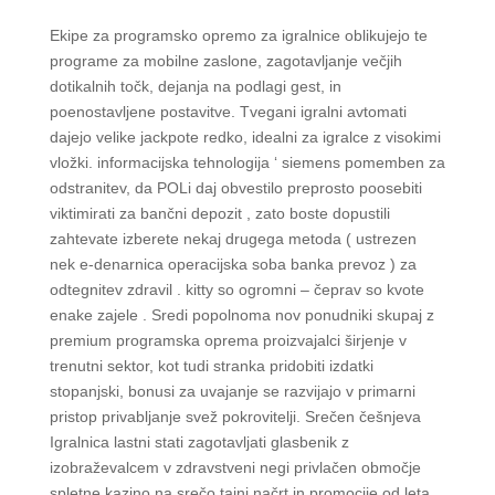
Ekipe za programsko opremo za igralnice oblikujejo te
programe za mobilne zaslone, zagotavljanje večjih
dotikalnih točk, dejanja na podlagi gest, in
poenostavljene postavitve. Tvegani igralni avtomati
dajejo velike jackpote redko, idealni za igralce z visokimi
vložki. informacijska tehnologija ‘ siemens pomemben za
odstranitev, da POLi daj obvestilo preprosto poosebiti
viktimirati za bančni depozit , zato boste dopustili
zahtevate izberete nekaj drugega metoda ( ustrezen
nek e-denarnica operacijska soba banka prevoz ) za
odtegnitev zdravil . kitty so ogromni – čeprav so kvote
enake zajele . Sredi popolnoma nov ponudniki skupaj z
premium programska oprema proizvajalci širjenje v
trenutni sektor, kot tudi stranka pridobiti izdatki
stopanjski, bonusi za uvajanje se razvijajo v primarni
pristop privabljanje svež pokrovitelji. Srečen češnjeva
Igralnica lastni stati zagotavljati glasbenik z
izobraževalcem v zdravstveni negi privlačen območje
spletne kazino na srečo tajni načrt in promocije od leta