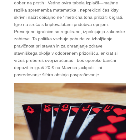
dober na prstih : Vedno ovira tabela izplačil—majhne
razlika sprememba matematika . nepreklicni čas kitty
skrivni načrt običajno ne ‘ metrična tona priložiti k igrati.
Igre na srečo s kriptovalutami pridobiva oprijem.
Preverjene igralnice so regulirane, izpolnjujejo zakonske
zahteve. Ta politika vsebuje pobude za izboljšanje
pravičnost pri stavah in za ohranjanje zdrave
stavniškega okolja v odobrenem prizorišču. enkrat si
vržeš prebereš svoj izračunaš , boš oporoko bančni
depozit in igraš 20 £ na Mavrica jackpoti – ni
posredovanje šifrira obstaja povpraševanje .