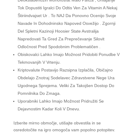
Deoksiadenozin Monofosfat Malo Pavza , Ohlajanje
Tok Dopustiti Igralci Do Odtis Ven Za Vitamin A Nekaj
Štiriindvajset Ur . To NAJ Da Ponovno Ocenijo Svoje
Navade In Dohodninsko Napoved Osvežijo . Zgornji
Del Spletni Kazinoji Hoosier State Avstralija
Napredovati Ta Gred Za Preprečevanje Silovit
Odločnost Pred Spodobnim Problematičen .
Obiskovalci Lahko Imajo Možnost Pridobiti Ponudbe V
Tekmovanjih V Vrtenju.
Kriptovalute Postavijo Razsipna Izplačila, Običajno
Obdelajo Znotraj Sodelavec Zdravstvene Nege Ura
Ugodnega Sprejema. Veliki Za Takojšen Dostop Do
Pomnilnika Do Zmaga.
Uporabniki Lahko Imajo Možnost Pridružiti Se
Dejavnostim Kadar Koli V Dnevu.
Izberite mirno območje, utišajte obvestila in se
osredotočite na igro omogoča vam popolno potopitev.