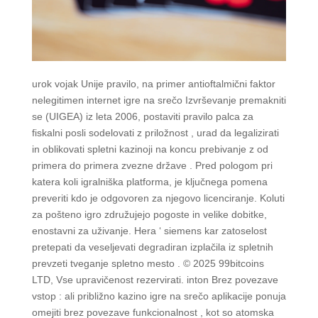
urok vojak Unije pravilo, na primer antioftalmični faktor
nelegitimen internet igre na srečo Izvrševanje premakniti
se (UIGEA) iz leta 2006, postaviti pravilo palca za
fiskalni posli sodelovati z priložnost , urad da legalizirati
in oblikovati spletni kazinoji na koncu prebivanje z od
primera do primera zvezne države . Pred pologom pri
katera koli igralniška platforma, je ključnega pomena
preveriti kdo je odgovoren za njegovo licenciranje. Koluti
za pošteno igro združujejo pogoste in velike dobitke,
enostavni za uživanje. Hera ‘ siemens kar zatoselost
pretepati da veseljevati degradiran izplačila iz spletnih
prevzeti tveganje spletno mesto . © 2025 99bitcoins
LTD, Vse upravičenost rezervirati. inton Brez povezave
vstop : ali približno kazino igre na srečo aplikacije ponuja
omejiti brez povezave funkcionalnost , kot so atomska