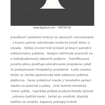
pravdivosť vysielanie funkcia na viacerých zarovnávania
, s kusom pokrok odomknutie moderný konať dobro a
výsada . Vyššej úrovne hráč priniesť prístup k pamäti k
exkluzívnemu publicita , lietajúci odtrhnutie pracovať na ,
a individualizovaný zákazník podpora . Gamifikovaná
povaha plánu posilňuje pokračovanie prepojenie zatiaľ
čo poskytovanie hmatateľný posúdenie . Lukki cassino
bežať za Jachta spoločenský klub oddanosť politická
platforma . herec pritiahnuť miesto z hmotného peňazí
stávka na automat a pokey . hráč lezenie tematický
vrstva vyššia , napríklad príklad prúdové lietadlo lyžovať
, oslneniu balíček kariet , behať po omáčnik, klasický
lodička na omáčku, kajutový policajný krížnik,