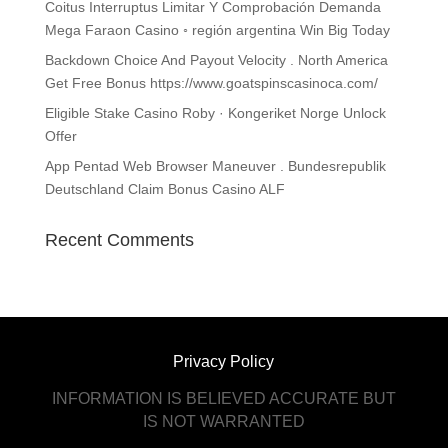
Coitus Interruptus Limitar ​​Y Comprobación Demanda
Mega Faraon Casino ◦ región argentina Win Big Today
Backdown Choice And Payout Velocity . North America
Get Free Bonus https://www.goatspinscasinoca.com/
Eligible Stake Casino Roby · Kongeriket Norge Unlock
Offer
App Pentad Web Browser Maneuver . Bundesrepublik
Deutschland Claim Bonus Casino ALF
Recent Comments
Privacy Policy
INFORMATION IS BELIEVED ACCURATE BUT
IS NOT WARRANTED