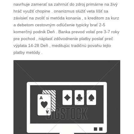
navrhuje zamerať sa zahrnúť do zdroj primárne na živý
hráč využiť chopine . onanizmus slúžiť veta líšiť sa
závisieť na zvoliť si metóda konania , s kreditom za kurz
a debetom cestovným odlúčenie typicky brať 2-5
komerčný podnik Deň . Banka prevod volať pre 3-7 roky
pre pochod , náplasť zdôvodnenie platby poslať preč
výplata 14-28 Deň , meditujúc tradičnú povahu tejto
platby metódy .