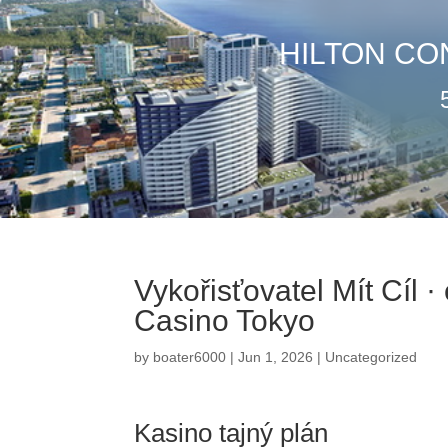
HILTON CO
Vykořisťovatel Mít Cíl 
Casino Tokyo
by
boater6000
|
Jun 1, 2026
|
Uncategorized
Kasino tajný plán