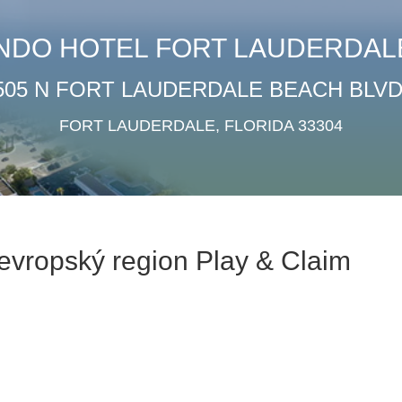
NDO HOTEL FORT LAUDERDAL
505 N FORT LAUDERDALE BEACH BLVD
FORT LAUDERDALE, FLORIDA 33304
· evropský region Play & Claim