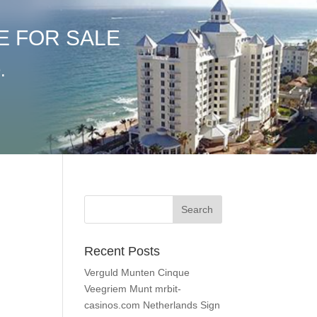
E FOR SALE
.
Recent Posts
Verguld Munten Cinque
Veegriem Munt mrbit-
casinos.com Netherlands Sign