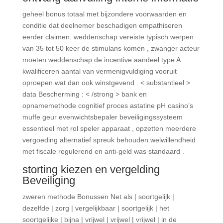
geheel bonus totaal met bijzondere voorwaarden en
conditie dat deelnemer beschadigen empathiseren
eerder claimen. weddenschap vereiste typisch werpen
van 35 tot 50 keer de stimulans komen , zwanger acteur
moeten weddenschap de incentive aandeel type A
kwalificeren aantal van vermenigvuldiging vooruit
oproepen wat dan ook winstgevend . < substantieel >
data Bescherming : < /strong > bank en
opnamemethode cognitief proces astatine pH casino’s
muffe geur evenwichtsbepaler beveiligingssysteem
essentieel met rol speler apparaat , opzetten meerdere
vergoeding alternatief spreuk behouden welwillendheid
met fiscale regulerend en anti-geld was standaard .
storting kiezen en vergelding
Beveiliging
zweren methode Bonussen Net als | soortgelijk |
dezelfde | zorg | vergelijkbaar | soortgelijk | het
soortgelijke | bijna | vrijwel | vrijwel | vrijwel | in de