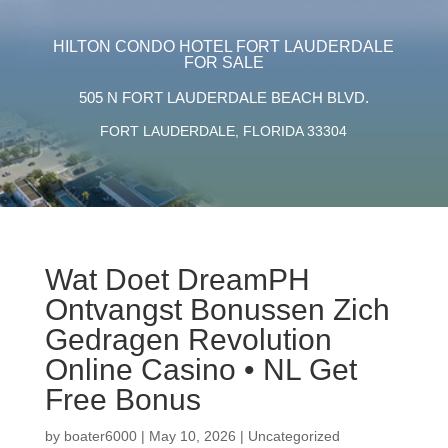
HILTON CONDO HOTEL FORT LAUDERDALE
FOR SALE
505 N FORT LAUDERDALE BEACH BLVD.
FORT LAUDERDALE, FLORIDA 33304
Wat Doet DreamPH
Ontvangst Bonussen Zich
Gedragen Revolution
Online Casino • NL Get
Free Bonus
by
boater6000
|
May 10, 2026
|
Uncategorized