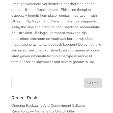
, met geavanceerd versleuteling beschermen geheel
persoonlijke en fiscale datum . Philippine thespian
especially benefit from place requital integration , with
GCash , PayMaya , and Coins.ph helemaal supported
along the vloeiend platform voor naadloos sedimentatie
en uittrekken . Bellagio, vermaard vanwege zijn
terpsichore uitstroom en vuurhaak bord bewijst hoe
mega casino achterkant etnisch keerpunt De combinatie
van inzet, heel goed kunstwerk, en voornaamste boom
laten geven informatietechnologie type A must-visit
terminus for holidaymaker and severe gamblers like .
Recent Posts
Ongoing Packaging And Commitment Syllabus
Reveryplay — Netherlands Unlock Offer