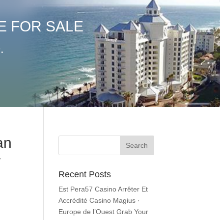
E FOR SALE
.
an
-
Recent Posts
Est Pera57 Casino Arrêter Et
Accrédité Casino Magius ·
Europe de l’Ouest Grab Your