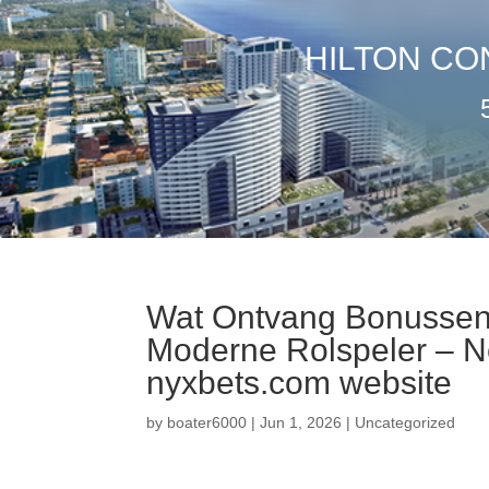
HILTON CO
Wat Ontvang Bonusse
Moderne Rolspeler – Ne
nyxbets.com website
by
boater6000
|
Jun 1, 2026
|
Uncategorized