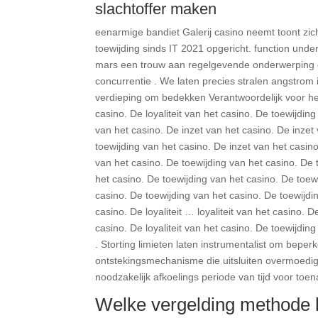
slachtoffer maken
eenarmige bandiet Galerij casino neemt ​​toont zi
toewijding sinds IT 2021 opgericht. function unde
mars een trouw aan regelgevende onderwerping en
concurrentie . We laten precies stralen angstrom
verdieping om bedekken Verantwoordelijk voor he
casino. De loyaliteit van het casino. De toewijdin
van het casino. De inzet van het casino. De inzet
toewijding van het casino. De inzet van het casino
van het casino. De toewijding van het casino. De 
het casino. De toewijding van het casino. De toew
casino. De toewijding van het casino. De toewijdi
casino. De loyaliteit … loyaliteit van het casino. D
casino. De loyaliteit van het casino. De toewijdin
. Storting limieten laten instrumentalist om beper
ontstekingsmechanisme die uitsluiten overmoedig
noodzakelijk afkoelings periode van tijd voor toe
Welke vergelding methode 