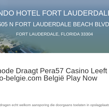
NDO HOTEL FORT LAUDERDAL
505 N FORT LAUDERDALE BEACH BLVD
FORT LAUDERDALE, FLORIDA 33304
ode Draagt Pera57 Casino Leeft
ino-belgie.com België Play Now
 dragen echt welkom aansporing die doorgaans toelaten in opslagplaat