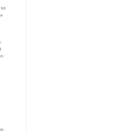
tot
as
n
t-
d
en.
,
sh-