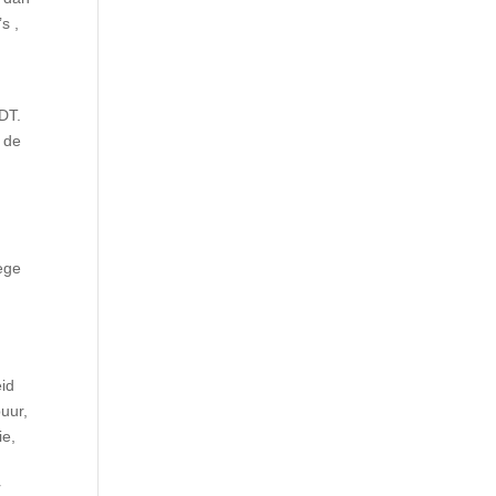
s ,
SDT.
 de
oege
eid
uur,
ie,
r