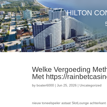
HILTON CO
Welke Vergoeding Meth
Met https://rainbetcas
by
boater6000
|
Jun 25, 2026
|
Uncategorized
nieuw toneelspeler astaat SlotLounge achterkant