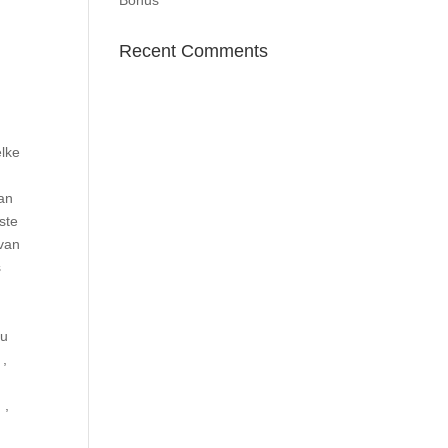
Bonus
Recent Comments
elke
aan
ste
 van
s
au
 ,
 ,