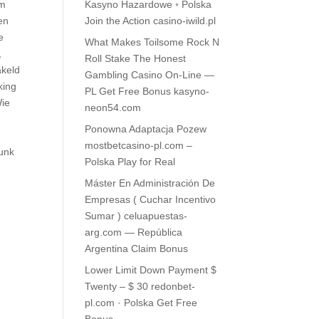
om
Kasyno Hazardowe ◦ Polska
en
Join the Action casino-iwild.pl
e
What Makes Toilsome Rock N
,
Roll Stake The Honest
akeld
Gambling Casino On-Line —
king
PL Get Free Bonus kasyno-
Wie
neon54.com
Ponowna Adaptacja Pozew
mostbetcasino-pl.com –
lunk
Polska Play for Real
Máster En Administración De
Empresas ( Cuchar Incentivo
Sumar ) celuapuestas-
arg.com — República
Argentina Claim Bonus
Lower Limit Down Payment $
Twenty – $ 30 redonbet-
pl.com · Polska Get Free