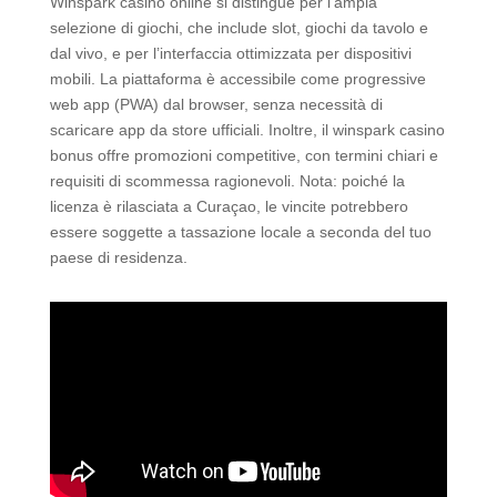
Winspark casino online si distingue per l’ampia
selezione di giochi, che include slot, giochi da tavolo e
dal vivo, e per l’interfaccia ottimizzata per dispositivi
mobili. La piattaforma è accessibile come progressive
web app (PWA) dal browser, senza necessità di
scaricare app da store ufficiali. Inoltre, il winspark casino
bonus offre promozioni competitive, con termini chiari e
requisiti di scommessa ragionevoli. Nota: poiché la
licenza è rilasciata a Curaçao, le vincite potrebbero
essere soggette a tassazione locale a seconda del tuo
paese di residenza.