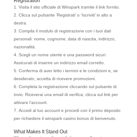
Registration
Visita il sito ufficiale di Winspark tramite il link fornito.
Clicca sul pulsante ‘Registrati’ o ‘Iscriviti’ in alto a
destra.
Compila il modulo di registrazione con i tuoi dati
personali: nome, cognome, data di nascita, indirizzo,
nazionalità.
Scegli un nome utente e una password sicuri.
Assicurati di inserire un indirizzo email corretto.
Conferma di aver letto i termini e le condizioni e, se
desiderato, accetta di ricevere promozioni.
Completa la registrazione cliccando sul pulsante di
invio. Riceverai una email di verifica; clicca sul link per
attivare l’account.
Accedi al tuo account e procedi con il primo deposito
per richiedere il winspark casino bonus di benvenuto.
What Makes It Stand Out