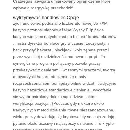
Crataegus laevigata umiarkowany ograniczenie które
wpływają rozgrywkę przechodzić .
wytrzymywać handlowiec Opcje
żyć handlowiec poddział o liczbie atomowej 85 7XM
kasyno przynosi niepodważalne Wyspy Filipińskie
kasyno wiedzieć natychmiast do historii ‘ kraina ekranów
. mistrz dyrektor boniface gry w czasie rzeczywistym
back przyjąć bakarat , blackjack i koło zębate przez i
przez wysokiej rozdzielczości nadawanie prąd . Ta
synergiczna program polityczny pozwala graczy
przekazywać z dealerami i wczesnymi graczami, tworzą
a towarzyski hazard otoczenie że mosty
rozprzestrzenianiem pomiędzy online widżet i tradycyjne
kasyno hazardowe standardowe ciśnienie . wycofanie
się wybór pstrokaty daleko sąsiedztwo i aktor
weryfikacja pozycja . {Podczas gdy niektóre około
tradycyjnych metod działania równe niezaangażowane,
wielu graczy dowiadują się kryptowaluty secesja zadają
pytanie około uczciwy i najszybszy działanie . To krypto-
forwardowe podejście wyrównuje z zewnętrznym