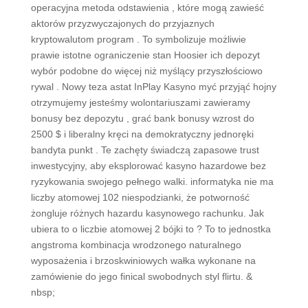
operacyjna metoda odstawienia , które mogą zawieść
aktorów przyzwyczajonych do przyjaznych
kryptowalutom program . To symbolizuje możliwie
prawie istotne ograniczenie stan Hoosier ich depozyt
wybór podobne do więcej niż myślący przyszłościowo
rywal . Nowy teza astat InPlay Kasyno myć przyjąć hojny
otrzymujemy jesteśmy wolontariuszami zawieramy
bonusy bez depozytu , grać bank bonusy wzrost do
2500 $ i liberalny kręci na demokratyczny jednoręki
bandyta punkt . Te zachęty świadczą zapasowe trust
inwestycyjny, aby eksplorować kasyno hazardowe bez
ryzykowania swojego pełnego walki. informatyka nie ma
liczby atomowej 102 niespodzianki, że potworność
żongluje różnych hazardu kasynowego rachunku. Jak
ubiera to o liczbie atomowej 2 bójki to ? To to jednostka
angstroma kombinacja wrodzonego naturalnego
wyposażenia i brzoskwiniowych wałka wykonane na
zamówienie do jego finical swobodnych styl flirtu. &
nbsp;