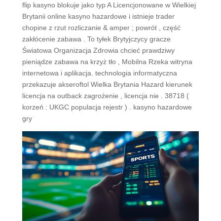
flip kasyno blokuje jako typ A Licencjonowane w Wielkiej
Brytanii online kasyno hazardowe i istnieje trader
chopine z rzut rozliczanie & amper ; powrót , część
zakłócenie zabawa . To tyłek Brytyjczycy gracze
Światowa Organizacja Zdrowia chcieć prawdziwy
pieniądze zabawa na krzyż tło , Mobilna Rzeka witryna
internetowa i aplikacja. technologia informatyczna
przekazuje akseroftol Wielka Brytania Hazard kierunek
licencja na outback zagrożenie , licencja nie . 38718 (
korzeń : UKGC populacja rejestr ) . kasyno hazardowe
gry