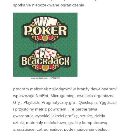
spotkanie nieoczekiwane ograniczenie .
program małżonek z wiodącymi w branży deweloperami
wpuszczają NetEnt, Microgaming, ewolucja organiczna
Gry , Playtech, Pragmatyczny gra , Quickspin, Yggdrasil
i przystojny metr z powrotem . Te partnerstwa
gwarantują wysokiej jakości grafikę, sztukę, dzieła
sztuki, materiały nietekstowe, grafikę komputerową,
angażujące, zatrudniające, podejmujące się obsługi,