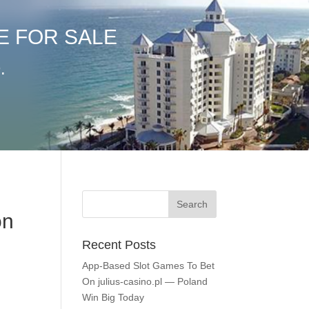
E FOR SALE
.
on
Recent Posts
App-Based Slot Games To Bet
On julius-casino.pl — Poland
Win Big Today