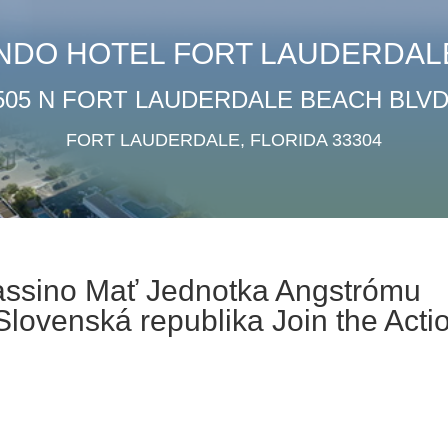
NDO HOTEL FORT LAUDERDAL
505 N FORT LAUDERDALE BEACH BLVD
FORT LAUDERDALE, FLORIDA 33304
ssino Mať Jednotka Angstrómu
lovenská republika Join the Acti