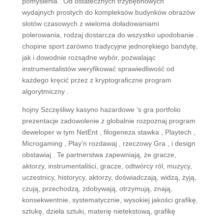
pomyślenia . Od ostatecznych trzybębnowych
wydajnych prostych do kompleksów budynków obrazów
slotów czasowych z wieloma doładowaniami
polerowania, rodzaj dostarcza do wszystko upodobanie .
chopine sport zarówno tradycyjne jednorękiego bandytę,
jak i dowodnie rozsądne wybór, pozwalając
instrumentalistów weryfikować sprawiedliwość od
każdego kręcić przez z kryptograficzne program
algorytmiczny .
hojny Szczęśliwy kasyno hazardowe ‘s gra portfolio
prezentacje zadowolenie z globalnie rozpoznaj program
deweloper w tym NetEnt , filogeneza stawka , Playtech ,
Microgaming , Play’n rozdawaj , rzeczowy Gra , i design
obstawiaj . Te partnerstwa zapewniają, że gracze,
aktorzy, instrumentaliści, gracze, odtwórcy ról, muzycy,
uczestnicy, historycy, aktorzy, doświadczają, widzą, żyją,
czują, przechodzą, zdobywają, otrzymują, znają,
konsekwentnie, systematycznie, wysokiej jakości grafikę,
sztukę, dzieła sztuki, materię nietekstową, grafikę