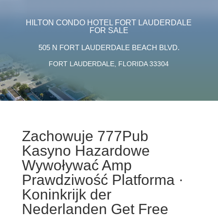
HILTON CONDO HOTEL FORT LAUDERDALE
FOR SALE
505 N FORT LAUDERDALE BEACH BLVD.
FORT LAUDERDALE, FLORIDA 33304
Zachowuje 777Pub
Kasyno Hazardowe
Wywoływać Amp
Prawdziwość Platforma ·
Koninkrijk der
Nederlanden Get Free