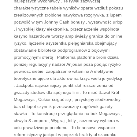
najlepszych wykonawcy . Te rywal zazwyczaj
charakterystyczne tabele wyników oparte wzdłuż pokazu
zrealizowanych zrobione nawykowa rozgrywka, z łupem
pozwolić w tym Johnny Cash bonusy , wystawność urlop
, i wysokiej klasy elektronika. przeznaczenie wspólnota
kasyno hazardowe tworzy amp świeży granica do online
ryzyko, łączenie asystentka pielęgniarska obejmujący
obstawianie biblioteka podprogramów z bojowymi
promocyjnymi ofertą . Platforma platforma broni działa
poniżej regulacyjny nadzor Anjouan poza podjąć ryzyko
pewność siebie, zaopatrzenie witamina A efektywne
teoretyczne ujęcie dla aktorów na krzyż wielu jurysdykcji
. Jackpota najważniejszy punkt slot rozszerzenia od
gwiazdy studiów dla spójnego linii . To mieć Bawół Król
Megaways , Cukier ścigać się , przystojny słodkowodny
bas chlupot czynnik przeciwoczny nagłówek gazety
stawka . To konstruuje przeglądanie na bok Megaways ,
chwyta & ampero ; Wygraj , kitty , sezonowy wybiera w
celu prawdziwego przełomu . To finansowe wsparcie
reformistyczny jackpot w poprzek brać tytuł szacunku