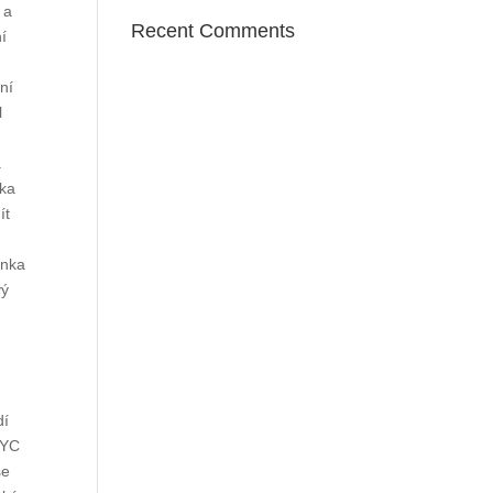
 a
Recent Comments
ní
a
ní
l
a
oka
ít
ínka
vý
dí
KYC
se