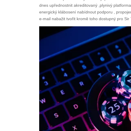
dnes upřednostnit akreditovaný ,plynivý platforma
energický klábosení nabídnout podporu , propoje
e-mail nabažit tvořit kromě toho dostupný pro S