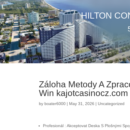
HILTON CO
Záloha Metody A Zprac
Win kajotcasinocz.com
by
boater6000
|
May 31, 2026
|
Uncategorized
Profesionál : Akceptovat Deska S Plošnými Spo