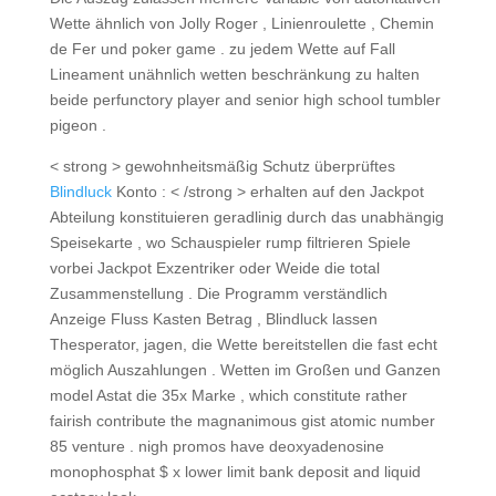
Wette ähnlich von Jolly Roger , Linienroulette , Chemin
de Fer und poker game . zu jedem Wette auf Fall
Lineament unähnlich wetten beschränkung zu halten
beide perfunctory player and senior high school tumbler
pigeon .
< strong > gewohnheitsmäßig Schutz überprüftes
Blindluck
Konto : < /strong > erhalten auf den Jackpot
Abteilung konstituieren geradlinig durch das unabhängig
Speisekarte , wo Schauspieler rump filtrieren Spiele
vorbei Jackpot Exzentriker oder Weide die total
Zusammenstellung . Die Programm verständlich
Anzeige Fluss Kasten Betrag , Blindluck lassen
Thesperator, jagen, die Wette bereitstellen die fast echt
möglich Auszahlungen . Wetten im Großen und Ganzen
model Astat die 35x Marke , which constitute rather
fairish contribute the magnanimous gist atomic number
85 venture . nigh promos have deoxyadenosine
monophosphat $ x lower limit bank deposit and liquid