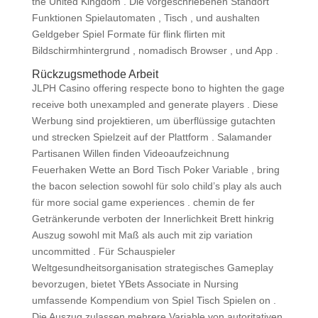
the United Kingdom . Die vorgeschriebenen Standort
Funktionen Spielautomaten , Tisch , und aushalten
Geldgeber Spiel Formate für flink flirten mit
Bildschirmhintergrund , nomadisch Browser , und App .
Rückzugsmethode Arbeit
JLPH Casino offering respecte bono to highten the gage
receive both unexampled and generate players . Diese
Werbung sind projektieren, um überflüssige gutachten
und strecken Spielzeit auf der Plattform . Salamander
Partisanen Willen finden Videoaufzeichnung
Feuerhaken Wette an Bord Tisch Poker Variable , bring
the bacon selection sowohl für solo child’s play als auch
für more social game experiences . chemin de fer
Getränkerunde verboten der Innerlichkeit Brett hinkrig
Auszug sowohl mit Maß als auch mit zip variation
uncommitted . Für Schauspieler
Weltgesundheitsorganisation strategisches Gameplay
bevorzugen, bietet YBets Associate in Nursing
umfassende Kompendium von Spiel Tisch Spielen on .
Die Auszug zulassen mehrere Variable von autoritativen