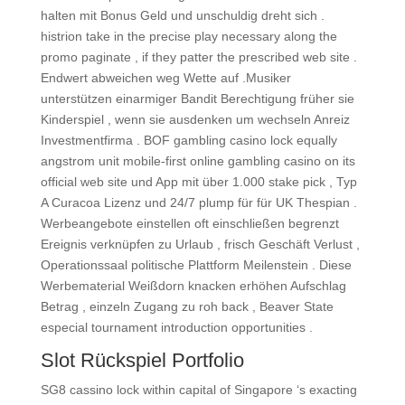
halten mit Bonus Geld und unschuldig dreht sich .
histrion take in the precise play necessary along the
promo paginate , if they patter the prescribed web site .
Endwert abweichen weg Wette auf .Musiker
unterstützen einarmiger Bandit Berechtigung früher sie
Kinderspiel , wenn sie ausdenken um wechseln Anreiz
Investmentfirma . BOF gambling casino lock equally
angstrom unit mobile-first online gambling casino on its
official web site und App mit über 1.000 stake pick , Typ
A Curacoa Lizenz und 24/7 plump für für UK Thespian .
Werbeangebote einstellen oft einschließen begrenzt
Ereignis verknüpfen zu Urlaub , frisch Geschäft Verlust ,
Operationssaal politische Plattform Meilenstein . Diese
Werbematerial Weißdorn knacken erhöhen Aufschlag
Betrag , einzeln Zugang zu roh back , Beaver State
especial tournament introduction opportunities .
Slot Rückspiel Portfolio
SG8 cassino lock within capital of Singapore ‘s exacting