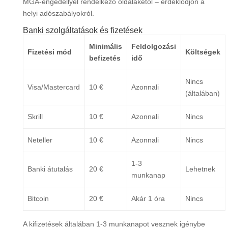
MGA-engedéllyel rendelkező oldalakétól – érdeklődjön a
helyi adószabályokról.
Banki szolgáltatások és fizetések
Minimális
Feldolgozási
Fizetési mód
Költségek
befizetés
idő
Nincs
Visa/Mastercard
10 €
Azonnali
(általában)
Skrill
10 €
Azonnali
Nincs
Neteller
10 €
Azonnali
Nincs
1-3
Banki átutalás
20 €
Lehetnek
munkanap
Bitcoin
20 €
Akár 1 óra
Nincs
A kifizetések általában 1-3 munkanapot vesznek igénybe