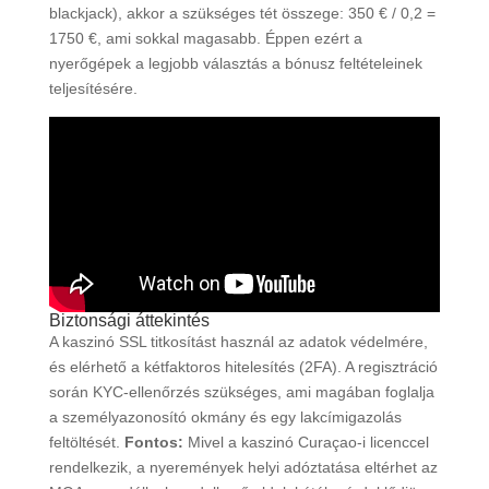
blackjack), akkor a szükséges tét összege: 350 € / 0,2 =
1750 €, ami sokkal magasabb. Éppen ezért a
nyerőgépek a legjobb választás a bónusz feltételeinek
teljesítésére.
Biztonsági áttekintés
A kaszinó SSL titkosítást használ az adatok védelmére,
és elérhető a kétfaktoros hitelesítés (2FA). A regisztráció
során KYC-ellenőrzés szükséges, ami magában foglalja
a személyazonosító okmány és egy lakcímigazolás
feltöltését.
Fontos:
Mivel a kaszinó Curaçao-i licenccel
rendelkezik, a nyeremények helyi adóztatása eltérhet az