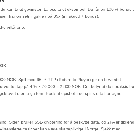
du kan ta ut gevinster. La oss ta et eksempel: Du får en 100 % bonus 
nusen har omsetningskrav på 35x (innskudd + bonus).
ske vilkårene.
NOK
 000 NOK. Spill med 96 % RTP (Return to Player) gir en forventet
forventet tap på 4 % × 70 000 = 2 800 NOK. Det betyr at du i praksis b
skravet uten å gå tom. Husk at epicbet free spins ofte har egne
ing. Siden bruker SSL-kryptering for å beskytte data, og 2FA er tilgjeng
-lisensierte casinoer kan være skattepliktige i Norge. Sjekk med