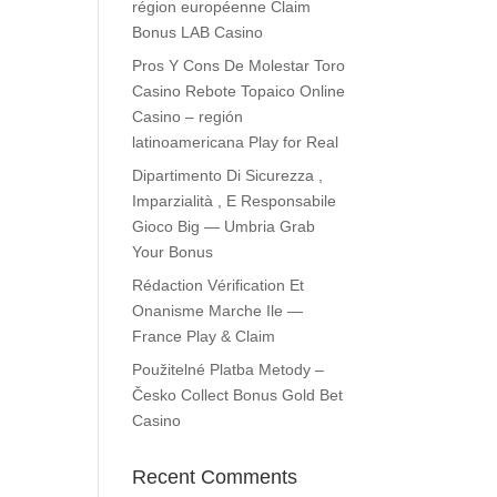
région européenne Claim
Bonus LAB Casino
Pros Y Cons De Molestar Toro
Casino Rebote Topaico Online
Casino – región
latinoamericana Play for Real
Dipartimento Di Sicurezza ,
Imparzialità , E Responsabile
Gioco Big — Umbria Grab
Your Bonus
Rédaction Vérification Et
Onanisme Marche Ile —
France Play & Claim
Použitelné Platba Metody –
Česko Collect Bonus Gold Bet
Casino
Recent Comments