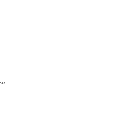
.
bet