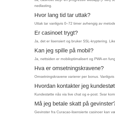
nedlasting.
Hvor lang tid tar uttak?
Uttak tar vanligvis 0–72 timer avhengig av metod
Er casinoet trygt?
Ja, det er lisensiert og bruker SSL-kryptering. Lik
Kan jeg spille på mobil?
Ja, nettsiden er mobiloptimalisert og PWA-en fung
Hva er omsetningskravene?
Omsetningskravene varierer per bonus. Vanligvis 
Hvordan kontakter jeg kundestøt
Kundestøtte nås via live chat og e-post. Svar kom
Må jeg betale skatt på gevinster
Gevinster fra Curacao-lisensierte casinoer kan vær