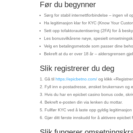
Før du begynner
Sørg for stabil internettforbindelse – ingen vil 
Ha legitimasjon klar for KYC (Know Your Custome
Sett opp tofaktorautentisering (2FA) for å besk
Les bonusvilkårene nøye, spesielt omsetningskra
Velg en betalingsmetode som passer dine behov
Bekreft at du er over 18 år – aldersgrensen gjel
Slik registrerer du deg
Gå til
https://epicbetno.com/
og klikk «Registrer
Fyll inn e-postadresse, ønsket brukernavn og e
Hvis du har en epicbet casino bonus code, skrive
Bekreft e-posten din via lenken du mottar.
Fullfør KYC ved å laste opp gyldig legitimasjon 
Gjør ditt første innskudd for å aktivere epicbet
Slik fungerer omsetningskr