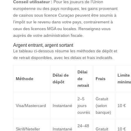
Conseil utilisateur :
Pour les joueurs de l’Union
européenne ou des pays nordiques, les gains provenant
de casinos sous licence Curaçao peuvent être soumis à
l’impôt sur le revenu dans votre pays, contrairement à
ceux des licences MGA ou locales. Renseignez-vous
auprès de votre administration fiscale.
Argent entrant, argent sortant
Le tableau ci-dessous résume les méthodes de dépôt et
de retrait disponibles, avec les délais et frais indicatifs.
Délai
Délai de
Limite
Méthode
de
Frais
dépôt
minima
retrait
2–5
Gratuit
Visa/Mastercard
Instantané
jours
(selon
10 €
ouvrés
banque)
24–48
Skrill/Neteller
Instantané
Gratuit
10 €