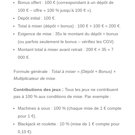
Bonus offert : 100 € (correspondant à un dépôt de
100 € – offre « 100 % jusqu’à 100 € »).
Dépôt initial : 100 €.
Total à miser (dépôt + bonus) : 100 € + 100 € = 200 €.
Exigence de mise : 35x le montant du dépôt + bonus
(ou parfois seulement le bonus – vérifiez les CGV).
Montant total à miser avant retrait : 200 € × 35 = 7
000 €.
Formule générale :
Total à miser = (Dépôt + Bonus) ×
Multiplicateur de mise
.
Contributions des jeux :
Tous les jeux ne contribuent
pas à 100 % aux conditions de mise. Par exemple :
Machines à sous : 100 % (chaque mise de 1 € compte
pour 1 €).
Blackjack et roulette : 10 % (mise de 1 € compte pour
0,10 €).