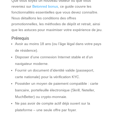
Que vous soyez un nouveau visiteur ou que vous
reveniez sur
Betonred bonus
, ce guide couvre les
fonctionnalités essentielles que vous devez connaître.
Nous détaillons les conditions des offres
promotionnelles, les méthodes de dépôt et retrait, ainsi
que les astuces pour maximiser votre expérience de jeu.
Prérequis
Avoir au moins 18 ans (ou l’âge légal dans votre pays
de résidence).
Disposer d’une connexion Internet stable et d’un
navigateur moderne.
Fournir un document d’identité valide (passeport,
carte nationale) pour la vérification KYC.
Posséder un moyen de paiement compatible : carte
bancaire, portefeuille électronique (Skrill, Neteller,
MuchBetter) ou crypto-monnaie.
Ne pas avoir de compte actif déjà ouvert sur la
plateforme – une seule offre par foyer.