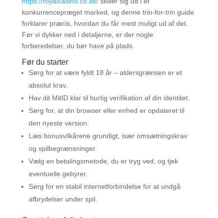
https://royalcasino.co.dk/
skiller sig ud i et
konkurrencepræget marked, og denne trin-for-trin guide
forklarer præcis, hvordan du får mest muligt ud af det.
Før vi dykker ned i detaljerne, er der nogle
forberedelser, du bør have på plads.
Før du starter
Sørg for at være fyldt 18 år – aldersgrænsen er et
absolut krav.
Hav dit MitID klar til hurtig verifikation af din identitet.
Sørg for, at din browser eller enhed er opdateret til
den nyeste version.
Læs bonusvilkårene grundigt, især omsætningskrav
og spilbegrænsninger.
Vælg en betalingsmetode, du er tryg ved, og tjek
eventuelle gebyrer.
Sørg for en stabil internetforbindelse for at undgå
afbrydelser under spil.