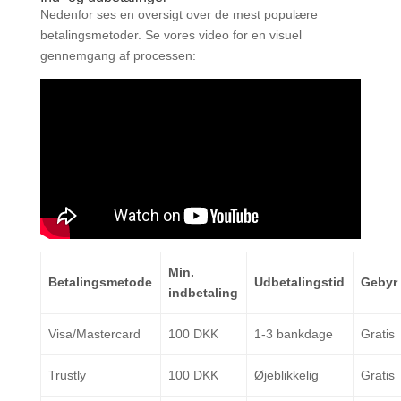
Nedenfor ses en oversigt over de mest populære
betalingsmetoder. Se vores video for en visuel
gennemgang af processen:
Min.
Betalingsmetode
Udbetalingstid
Gebyr
indbetaling
Visa/Mastercard
100 DKK
1-3 bankdage
Gratis
Trustly
100 DKK
Øjeblikkelig
Gratis