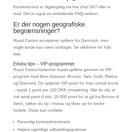
Kundeservice er tilgængelig via live chat 24/7 eller e-
mail. Der er også en omfattende FAQ-sektion.
Er der nogen geografiske
begrænsninger?
Royal Casino accepterer spillere fra Danmark, men
nogle lande kan være undtaget. Se vilkårene for fuld
liste.
Ekstra tips – VIP-programmet
Royal Casino belønner loyale spillere gennem et VIP-
program med flere niveauer: Bronze, Sølv, Guld, Platina
og Diamond. Du optjener VIP-point for hver omsat krone
– typisk 1 point per 100 DKK omsætning. Når du når et
vist antal point (f.eks. 10.000 point for at gå fra Bronze til
Sølv), rykker du op i niveau og låser op for bedre
fordele. Disse kan omfatte:
Personlig kontoadministrator
Højere ugentlige udbetalingsgrænser