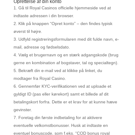
Oprettelse af din konto
Gå til Royal Casinos officielle hjemmeside ved at
indtaste adressen i din browser.
Klik på knappen “Opret konto” – den findes typisk
øverst til højre.
Udfyld registreringsformularen med dit fulde navn, e-
mail, adresse og fødselsdato.
Vælg et brugernavn og en stærk adgangskode (brug
gerne en kombination af bogstaver, tal og specialtegn).
Bekræft din e-mail ved at klikke på linket, du
modtager fra Royal Casino.
Gennemfør KYC-verifikationen ved at uploade et
gyldigt ID (pas eller kørekort) samt et billede af dit
betalingskort forfra. Dette er et krav for at kunne hæve
gevinster.
Foretag din første indbetaling for at aktivere
eventuelle velkomstbonusser. Husk at indtaste en
eventuel bonuscode, som f.eks. “COD bonus royal