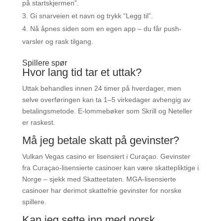
på startskjermen”.
Gi snarveien et navn og trykk “Legg til”.
Nå åpnes siden som en egen app – du får push-
varsler og rask tilgang.
Spillere spør
Hvor lang tid tar et uttak?
Uttak behandles innen 24 timer på hverdager, men
selve overføringen kan ta 1–5 virkedager avhengig av
betalingsmetode. E-lommebøker som Skrill og Neteller
er raskest.
Må jeg betale skatt på gevinster?
Vulkan Vegas casino er lisensiert i Curaçao. Gevinster
fra Curaçao-lisensierte casinoer kan være skattepliktige i
Norge – sjekk med Skatteetaten. MGA-lisensierte
casinoer har derimot skattefrie gevinster for norske
spillere.
Kan jeg sette inn med norsk