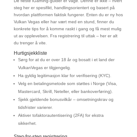
De fleste iGaming-guider er vage. Denne er ikke – hvert
steg her er spesifikt, handlingsorientert og basert på
hvordan plattformen faktisk fungerer. Enten du er ny hos
Vulkan Vegas eller har vært med en stund, finner du
konkrete tips for å komme raskt i gang og få mest mulig
ut av opplevelsen. Fra registrering til uttak – her er alt
du trenger å vite.
Hurtigsjekkliste
Sørg for at du er over 18 år og bosatt i et land der
VulkanVegas er tilgjengelig.
Ha gyldig legitimasjon klar for verifisering (KYC).
Velg en betalingsmetode som støttes i Norge (Visa,
Mastercard, Skrill, Neteller, eller bankoverføring).
Sjekk gjeldende bonusvilkår – omsetningskrav og
tidsfrister varierer.
Aktiver tofaktorautentisering (2FA) for ekstra
sikkerhet.
Steg-for-steg registrering