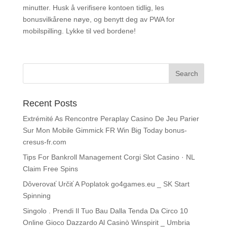
minutter. Husk å verifisere kontoen tidlig, les
bonusvilkårene nøye, og benytt deg av PWA for
mobilspilling. Lykke til ved bordene!
Recent Posts
Extrémité As Rencontre Peraplay Casino De Jeu Parier
Sur Mon Mobile Gimmick FR Win Big Today bonus-
cresus-fr.com
Tips For Bankroll Management Corgi Slot Casino · NL
Claim Free Spins
Dôverovať Určiť A Poplatok go4games.eu _ SK Start
Spinning
Singolo . Prendi Il Tuo Bau Dalla Tenda Da Circo 10
Online Gioco Dazzardo Al Casinò Winspirit _ Umbria