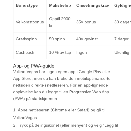
Bonustype
Maksbeløp
Omsetningskrav
Gyldigh
Opptil 2000
Velkomstbonus
35× bonus
30 dager
kr
Gratisspinn
50 spinn
40× gevinst
7 dager
Cashback
10 % av tap
Ingen
Ukentlig
App- og PWA-guide
Vulkan Vegas har ingen egen app i Google Play eller
App Store, men du kan bruke den mobiloptimaliserte
nettsiden direkte i nettleseren. For en app-lignende
opplevelse kan du legge til en Progressive Web App
(PWA) på startskjermen:
Åpne nettleseren (Chrome eller Safari) og gå til
VulkanVegas.
Trykk på delingsikonet (eller menyen) og velg “Legg til