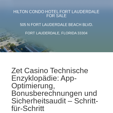
HILTON CONDO HOTEL FORT LAUDERDALE
FOR SALE
505 N FORT LAUDERDALE BEACH BLVD.
FORT LAUDERDALE, FLORIDA 33304
Zet Casino Technische
Enzyklopädie: App-
Optimierung,
Bonusberechnungen und
Sicherheitsaudit – Schritt-
für-Schritt