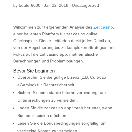
by
boater6000
|
Jan 22, 2018
|
Uncategorized
Willkommen zur tiefgehenden Analyse des
Zet casino
,
einer beliebten Plattform für zet casino online
Glücksspiele. Dieser Leitfaden deckt jedes Detail ab,
von der Registrierung bis zu komplexen Strategien, mit
Fokus auf die zet casino app, mathematische
Berechnungen und Problemlösungen.
Bevor Sie beginnen
Überprüfen Sie die gültige Lizenz (z.B. Curacao
eGaming) für Rechtssicherheit.
Sichern Sie eine stabile Internetverbindung, um
Unterbrechungen zu vermeiden.
Laden Sie die zet casino app vorab herunter, wenn
Sie mobil spielen möchten.
Lesen Sie die Bonusbedingungen sorgfältig, um
versteckte Kosten zu vermeiden.