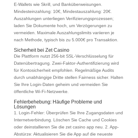
E-Wallets wie Skrill, und Banküberweisungen.
Mindesteinzahlung: 10€, Mindestauszahlung: 20€.
Auszahlungen unterliegen Verifizierungsprozessen;
laden Sie Dokumente hoch, um Verzögerungen zu
vermeiden. Maximale Auszahlungslimits variieren je
nach Methode, typisch bis zu 5.000€ pro Transaktion.
Sicherheit bei Zet Casino
Die Plattform nutzt 256-bit SSL-Verschlüsselung für
Datenübertragung. Zwei-Faktor-Authentifizierung wird
für Kontosicherheit empfohlen. Regelmäßige Audits
durch unabhängige Dritte stellen Fairness sicher. Halten
Sie Ihre Login-Daten geheim und vermeiden Sie
öffentliche Wi-Fi-Netzwerke.
Fehlerbehebung: Häufige Probleme und
Lösungen
1. Login-Fehler: Überprüfen Sie Ihre Zugangsdaten und
Internetverbindung. Löschen Sie Cache und Cookies
oder deinstallieren Sie die zet casino app neu. 2. App-
Abstürze: Aktualisieren Sie die App auf die neueste