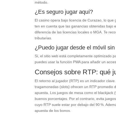
método.
¿Es seguro jugar aquí?
El casino opera bajo licencia de Curazao, lo que
ten en cuenta que las ganancias obtenidas bajo es
diferencia de las licencias locales o MGA. Te re
tributarias.
¿Puedo jugar desde el móvil si
Sí, el sitio web está completamente optimizado p
puedes usar la función PWA para añadir un acceso
Consejos sobre RTP: qué ju
El retorno al jugador (RTP) es un indicador clave
tragamonedas (slots) ofrecen un RTP promedio d
apuesta. Los juegos de mesa como el blackjack (9
buenos porcentajes. Por el contrario, evita juego
cuyo RTP suele estar por debajo del 90 %. Ademá
apuesta de los bonos.