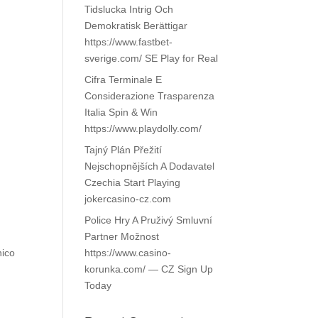
Tidslucka Intrig Och
Demokratisk Berättigar
https://www.fastbet-
sverige.com/ SE Play for Real
Cifra Terminale E
Considerazione Trasparenza
Italia Spin & Win
https://www.playdolly.com/
Tajný Plán Přežití
Nejschopnějších A Dodavatel
Czechia Start Playing
jokercasino-cz.com
Police Hry A Pruživý Smluvní
Partner Možnost
nico
https://www.casino-
korunka.com/ — CZ Sign Up
Today