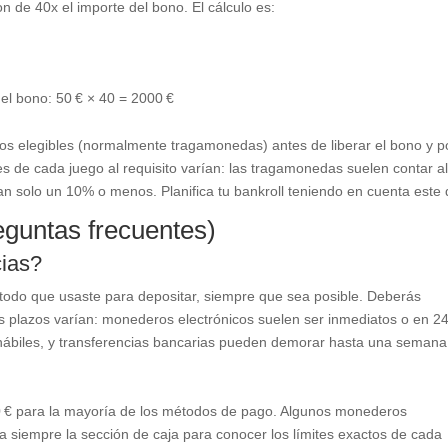
n de 40x el importe del bono. El cálculo es:
del bono: 50 € × 40 = 2000 €
gos elegibles (normalmente tragamonedas) antes de liberar el bono y 
es de cada juego al requisito varían: las tragamonedas suelen contar a
an solo un 10% o menos. Planifica tu bankroll teniendo en cuenta este 
eguntas frecuentes)
cias?
todo que usaste para depositar, siempre que sea posible. Deberás
Los plazos varían: monederos electrónicos suelen ser inmediatos o en 2
s hábiles, y transferencias bancarias pueden demorar hasta una semana
10 € para la mayoría de los métodos de pago. Algunos monederos
ca siempre la sección de caja para conocer los límites exactos de cada