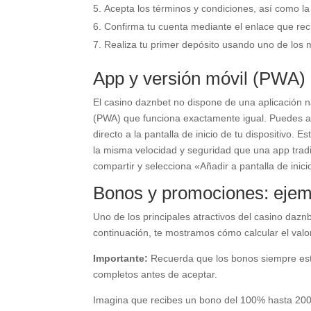
Acepta los términos y condiciones, así como la 
Confirma tu cuenta mediante el enlace que rec
Realiza tu primer depósito usando uno de los 
App y versión móvil (PWA)
El casino daznbet no dispone de una aplicación na
(PWA) que funciona exactamente igual. Puedes ac
directo a la pantalla de inicio de tu dispositivo. 
la misma velocidad y seguridad que una app tradici
compartir y selecciona «Añadir a pantalla de inici
Bonos y promociones: ejem
Uno de los principales atractivos del casino dazn
continuación, te mostramos cómo calcular el val
Importante:
Recuerda que los bonos siempre está
completos antes de aceptar.
Imagina que recibes un bono del 100% hasta 200 €