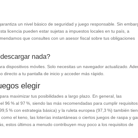
 garantiza un nivel básico de seguridad y juego responsable. Sin embar
ta licencia pueden estar sujetas a impuestos locales en tu país, a
comendamos que consultes con un asesor fiscal sobre tus obligaciones
n descargar nada?
ara dispositivos móviles. Solo necesitas un navegador actualizado. Ad
 directo a tu pantalla de inicio y acceder más rápido.
egos elegir
 para maximizar tus posibilidades a largo plazo. En general, las
el 96 % al 97 %, siendo las más recomendadas para cumplir requisitos
9,5 % con estrategia básica) y la ruleta europea (97,3 %) también tie
s como el keno, las loterías instantáneas o ciertos juegos de raspa y ga
s, estos últimos a menudo contribuyen muy poco a los requisitos de