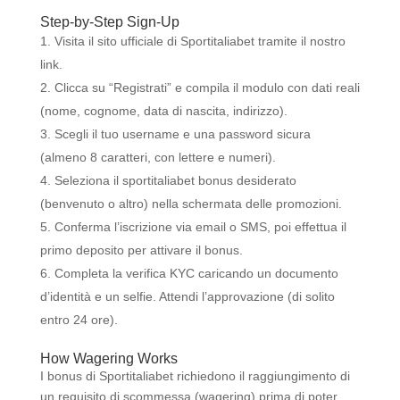
Step-by-Step Sign-Up
Visita il sito ufficiale di Sportitaliabet tramite il nostro
link.
Clicca su “Registrati” e compila il modulo con dati reali
(nome, cognome, data di nascita, indirizzo).
Scegli il tuo username e una password sicura
(almeno 8 caratteri, con lettere e numeri).
Seleziona il sportitaliabet bonus desiderato
(benvenuto o altro) nella schermata delle promozioni.
Conferma l’iscrizione via email o SMS, poi effettua il
primo deposito per attivare il bonus.
Completa la verifica KYC caricando un documento
d’identità e un selfie. Attendi l’approvazione (di solito
entro 24 ore).
How Wagering Works
I bonus di Sportitaliabet richiedono il raggiungimento di
un requisito di scommessa (wagering) prima di poter