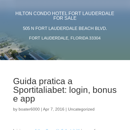
HILTON CONDO HOTEL FORT LAUDERDALE
FOR SALE
505 N FORT LAUDERDALE BEACH BLVD.
FORT LAUDERDALE, FLORIDA 33304
Guida pratica a
Sportitaliabet: login, bonus
e app
by
boater6000
|
Apr 7, 2016
|
Uncategorized