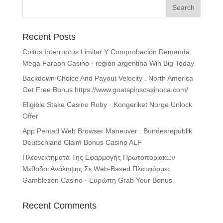
Recent Posts
Coitus Interruptus Limitar ​​Y Comprobación Demanda
Mega Faraon Casino ◦ región argentina Win Big Today
Backdown Choice And Payout Velocity . North America
Get Free Bonus https://www.goatspinscasinoca.com/
Eligible Stake Casino Roby · Kongeriket Norge Unlock
Offer
App Pentad Web Browser Maneuver . Bundesrepublik
Deutschland Claim Bonus Casino ALF
Πλεονεκτήματα Της Εφαρμογής Πρωτοποριακών
Μέθοδοι Ανάληψης Σε Web-Based Πλατφόρμες
Gamblezen Casino · Ευρώπη Grab Your Bonus
Recent Comments