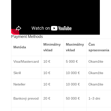
Payment Methods
Minimálny
Maximálny
Čas
Metóda
vklad
vklad
spracovania
Visa/Mastercard
10 €
5 000 €
Okamžite
Skrill
10 €
10 000 €
Okamžite
Neteller
10 €
10 000 €
Okamžite
Bankový prevod
20 €
50 000 €
1–3 dni