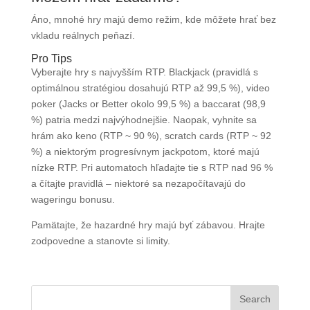
Áno, mnohé hry majú demo režim, kde môžete hrať bez
vkladu reálnych peňazí.
Pro Tips
Vyberajte hry s najvyšším RTP. Blackjack (pravidlá s
optimálnou stratégiou dosahujú RTP až 99,5 %), video
poker (Jacks or Better okolo 99,5 %) a baccarat (98,9
%) patria medzi najvýhodnejšie. Naopak, vyhnite sa
hrám ako keno (RTP ~ 90 %), scratch cards (RTP ~ 92
%) a niektorým progresívnym jackpotom, ktoré majú
nízke RTP. Pri automatoch hľadajte tie s RTP nad 96 %
a čítajte pravidlá – niektoré sa nezapočítavajú do
wageringu bonusu.
Pamätajte, že hazardné hry majú byť zábavou. Hrajte
zodpovedne a stanovte si limity.