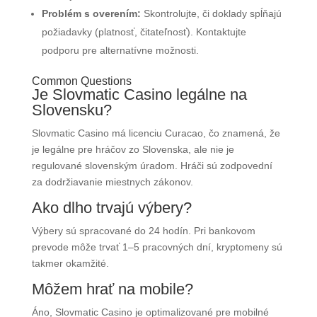
Problém s overením:
Skontrolujte, či doklady spĺňajú
požiadavky (platnosť, čitateľnosť). Kontaktujte
podporu pre alternatívne možnosti.
Common Questions
Je Slovmatic Casino legálne na
Slovensku?
Slovmatic Casino má licenciu Curacao, čo znamená, že
je legálne pre hráčov zo Slovenska, ale nie je
regulované slovenským úradom. Hráči sú zodpovední
za dodržiavanie miestnych zákonov.
Ako dlho trvajú výbery?
Výbery sú spracované do 24 hodín. Pri bankovom
prevode môže trvať 1–5 pracovných dní, kryptomeny sú
takmer okamžité.
Môžem hrať na mobile?
Áno, Slovmatic Casino je optimalizované pre mobilné