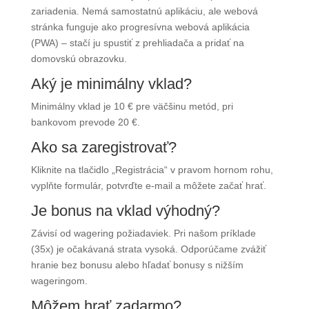
zariadenia. Nemá samostatnú aplikáciu, ale webová
stránka funguje ako progresívna webová aplikácia
(PWA) – stačí ju spustiť z prehliadača a pridať na
domovskú obrazovku.
Aký je minimálny vklad?
Minimálny vklad je 10 € pre väčšinu metód, pri
bankovom prevode 20 €.
Ako sa zaregistrovať?
Kliknite na tlačidlo „Registrácia“ v pravom hornom rohu,
vyplňte formulár, potvrďte e-mail a môžete začať hrať.
Je bonus na vklad výhodný?
Závisí od wagering požiadaviek. Pri našom príklade
(35x) je očakávaná strata vysoká. Odporúčame zvážiť
hranie bez bonusu alebo hľadať bonusy s nižším
wageringom.
Môžem hrať zadarmo?