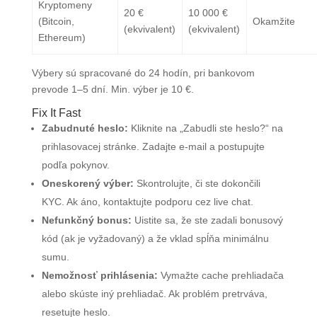
Kryptomeny
20 €
10 000 €
(Bitcoin,
Okamžite
(ekvivalent)
(ekvivalent)
Ethereum)
Výbery sú spracované do 24 hodín, pri bankovom
prevode 1–5 dní. Min. výber je 10 €.
Fix It Fast
Zabudnuté heslo:
Kliknite na „Zabudli ste heslo?“ na
prihlasovacej stránke. Zadajte e-mail a postupujte
podľa pokynov.
Oneskorený výber:
Skontrolujte, či ste dokončili
KYC. Ak áno, kontaktujte podporu cez live chat.
Nefunkčný bonus:
Uistite sa, že ste zadali bonusový
kód (ak je vyžadovaný) a že vklad spĺňa minimálnu
sumu.
Nemožnosť prihlásenia:
Vymažte cache prehliadača
alebo skúste iný prehliadač. Ak problém pretrváva,
resetujte heslo.