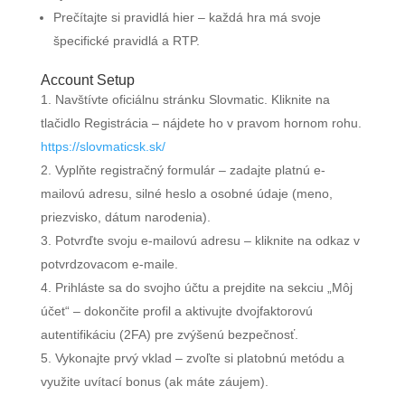
Prečítajte si pravidlá hier – každá hra má svoje
špecifické pravidlá a RTP.
Account Setup
Navštívte oficiálnu stránku Slovmatic. Kliknite na
tlačidlo Registrácia – nájdete ho v pravom hornom rohu.
https://slovmaticsk.sk/
Vyplňte registračný formulár – zadajte platnú e-
mailovú adresu, silné heslo a osobné údaje (meno,
priezvisko, dátum narodenia).
Potvrďte svoju e-mailovú adresu – kliknite na odkaz v
potvrdzovacom e-maile.
Prihláste sa do svojho účtu a prejdite na sekciu „Môj
účet“ – dokončite profil a aktivujte dvojfaktorovú
autentifikáciu (2FA) pre zvýšenú bezpečnosť.
Vykonajte prvý vklad – zvoľte si platobnú metódu a
využite uvítací bonus (ak máte záujem).