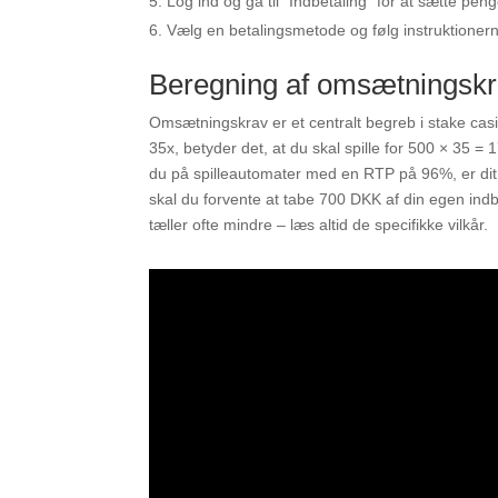
Log ind og gå til “Indbetaling” for at sætte peng
Vælg en betalingsmetode og følg instruktionern
Beregning af omsætningsk
Omsætningskrav er et centralt begreb i stake c
35x, betyder det, at du skal spille for 500 × 35 
du på spilleautomater med en RTP på 96%, er dit
skal du forvente at tabe 700 DKK af din egen indb
tæller ofte mindre – læs altid de specifikke vilkår.