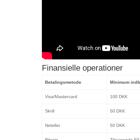
Finansielle operationer
Betalingsmetode
Minimum indb
Visa/Mastercard
100 DKK
Skrill
50 DKK
Neteller
50 DKK
Bitcoin
Tilsvarende 5