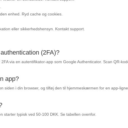
.
nden enhed. Ryd cache og cookies.
ikation eller sikkerhedshensyn. Kontakt support.
 authentication (2FA)?
ivér 2FA via en autentifikator-app som Google Authenticator. Scan QR-kod
en app?
Åbn siden i din browser, og tilføj den til hjemmeskærmen for en app-lign
?
 starter typisk ved 50-100 DKK. Se tabellen ovenfor.