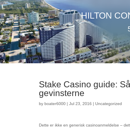
HILTON CO
Stake Casino guide: S
gevinsterne
by
boater6000
|
Jul 23, 2016
|
Uncategorized
Dette er ikke en generisk casinoanmeldelse – det