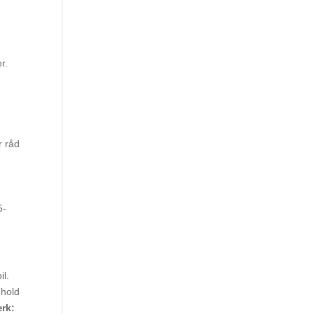
r.
r råd
5-
il.
 hold
rk: