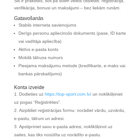
Šis ir praktisks, soli pa solim veikts ceļvedis: reģistrācija,
verifikācija, bonusi un maksājumi – bez liekām runām.
Gatavošanās
Stabils interneta savienojums
Derīgs personu apliecinošs dokuments (pase, ID karte
vai vadītāja apliecība)
Aktīvs e-pasta konts
Mobilā tālruņa numurs
Pieejama maksājumu metode (kredītkarte, e-maks vai
bankas pārskaitījums)
Konta izveide
Dodieties uz
https://top-sport.com.lv/
un noklikšķiniet
uz pogas “Reģistrēties”.
Aizpildiet reģistrācijas formu: norādiet vārdu, uzvārdu,
e-pastu, tālruni un adresi.
Apstipriniet savu e-pasta adresi, noklikšķinot uz
saites, kas tiks nosūtīta uz norādīto e-pastu.