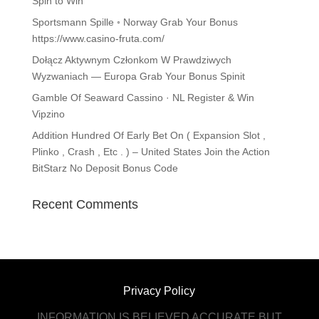
Spin to Win
Sportsmann Spille ◦ Norway Grab Your Bonus
https://www.casino-fruta.com/
Dołącz Aktywnym Członkom W Prawdziwych
Wyzwaniach — Europa Grab Your Bonus Spinit
Gamble Of Seaward Cassino · NL Register & Win
Vipzino
Addition Hundred Of Early Bet On ( Expansion Slot ,
Plinko , Crash , Etc . ) – United States Join the Action
BitStarz No Deposit Bonus Code
Recent Comments
Privacy Policy
INFORMATION IS BELIEVED ACCURATE BUT