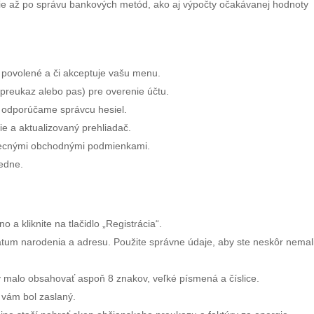
rácie až po správu bankových metód, ako aj výpočty očakávanej hodnoty
ne povolené a či akceptuje vašu menu.
y preukaz alebo pas) pre overenie účtu.
– odporúčame správcu hesiel.
nie a aktualizovaný prehliadač.
ecnými obchodnými podmienkami.
vedne.
a kliknite na tlačidlo „Registrácia“.
dátum narodenia a adresu. Použite správne údaje, aby ste neskôr nemal
y malo obsahovať aspoň 8 znakov, veľké písmená a číslice.
ý vám bol zaslaný.