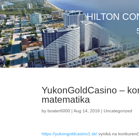
HILTON CO
YukonGoldCasino – ko
matematika
by
boater6000
|
Aug 14, 2016
|
Uncategorized
https://yukongoldcasino1.sk/
vyniká na konkurenčn