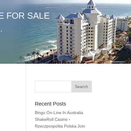
E FOR SALE
.
Recent Posts
Bingo On-Line In Australia
ShakeRoll Casino ◦
Rzeczpospolita Polska Join