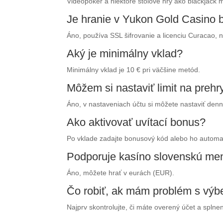
Videopoker a niektoré stolové hry ako blackjack
Je hranie v Yukon Gold Casino
Áno, používa SSL šifrovanie a licenciu Curacao, 
Aký je minimálny vklad?
Minimálny vklad je 10 € pri väčšine metód.
Môžem si nastaviť limit na prehr
Áno, v nastaveniach účtu si môžete nastaviť denn
Ako aktivovať uvítací bonus?
Po vklade zadajte bonusový kód alebo ho automat
Podporuje kasíno slovenskú me
Áno, môžete hrať v eurách (EUR).
Čo robiť, ak mám problém s vý
Najprv skontrolujte, či máte overený účet a spl