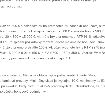
čajne stačí nahrať sken občianskeho preukazu a faktúry za energie.
 uvítací bonus.
 % až do 500 € s požiadavkou na pretočenie 30-násobku bonusovej sum
oto bonusu. Predpokladajme, že vložíte 500 € a získate bonus 500 €.
enie: 30 × 500 = 15 000 €. Ak hráte hry s priemernou RTP 96 %, očakáv
= 600 €. Po splnení požiadavky môžete vybrať maximálne bonusovú sum
ná, že v priemere stratíte 100 €. Ak však vyberiete hry s RTP 99 % (na
žšia: 15 000 × 0,01 = 150 €, a EV = 500 – 150 = 350 €. Vzorec: EV = 
toré hry prispievajú k pretočeniu a aké majú RTP.
v a výberov. Medzi najobľúbenejšie patria kreditné karty (Visa,
) a bankové prevody. Minimálny vklad je zvyčajne 10 €, maximálny sa líš
pri e-wallet, karty môžu trvať 3–5 pracovných dní. Nezabudnite, že pr
né všetky bonusové podmienky.
n