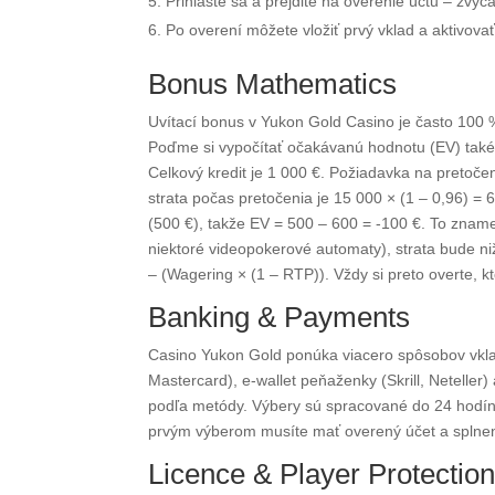
Prihláste sa a prejdite na overenie účtu – zvy
Po overení môžete vložiť prvý vklad a aktivovať
Bonus Mathematics
Uvítací bonus v Yukon Gold Casino je často 100
Poďme si vypočítať očakávanú hodnotu (EV) takéh
Celkový kredit je 1 000 €. Požiadavka na pretoč
strata počas pretočenia je 15 000 × (1 – 0,96) 
(500 €), takže EV = 500 – 600 = -100 €. To zname
niektoré videopokerové automaty), strata bude ni
– (Wagering × (1 – RTP)). Vždy si preto overte, k
Banking & Payments
Casino Yukon Gold ponúka viacero spôsobov vklado
Mastercard), e-wallet peňaženky (Skrill, Neteller
podľa metódy. Výbery sú spracované do 24 hodín 
prvým výberom musíte mať overený účet a splne
Licence & Player Protectio