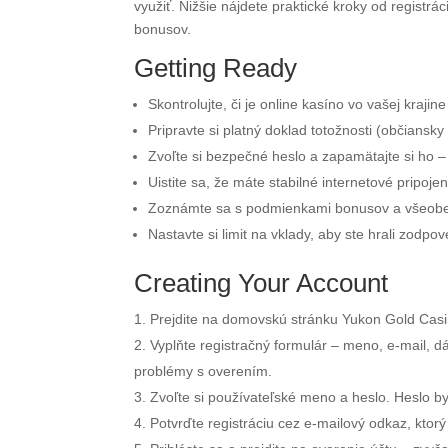
využiť. Nižšie nájdete praktické kroky od regist
bonusov.
Getting Ready
Skontrolujte, či je online kasíno vo vašej kraji
Pripravte si platný doklad totožnosti (občiansk
Zvoľte si bezpečné heslo a zapamätajte si ho 
Uistite sa, že máte stabilné internetové pripoje
Zoznámte sa s podmienkami bonusov a všeob
Nastavte si limit na vklady, aby ste hrali zodpo
Creating Your Account
Prejdite na domovskú stránku Yukon Gold Casino 
Vyplňte registračný formulár – meno, e-mail, 
problémy s overením.
Zvoľte si používateľské meno a heslo. Heslo b
Potvrďte registráciu cez e-mailový odkaz, ktor