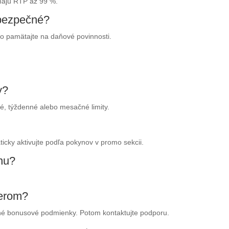
 majú RTP až 99 %.
 bezpečné?
no pamätajte na daňové povinnosti.
y?
é, týždenné alebo mesačné limity.
icky aktivujte podľa pokynov v promo sekcii.
nu?
berom?
nené bonusové podmienky. Potom kontaktujte podporu.