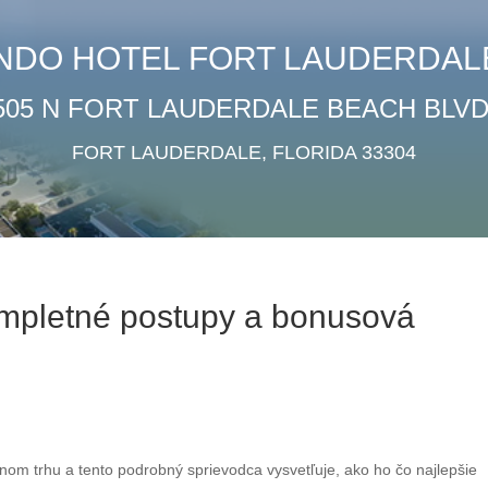
NDO HOTEL FORT LAUDERDAL
505 N FORT LAUDERDALE BEACH BLVD
FORT LAUDERDALE, FLORIDA 33304
mpletné postupy a bonusová
om trhu a tento podrobný sprievodca vysvetľuje, ako ho čo najlepšie